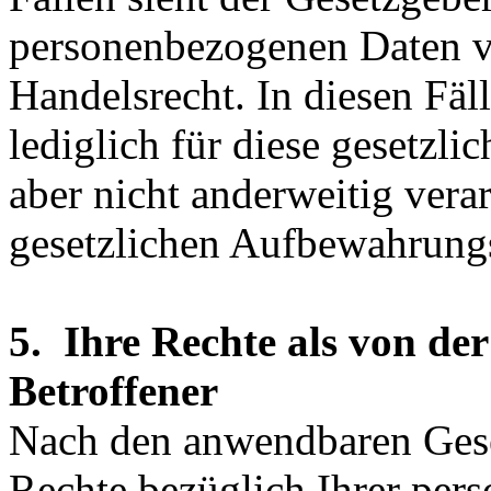
personenbezogenen Daten vo
Handelsrecht. In diesen Fä
lediglich für diese gesetzli
aber nicht anderweitig vera
gesetzlichen Aufbewahrungs
5. Ihre Rechte als von de
Betroffener
Nach den anwendbaren Gese
Rechte bezüglich Ihrer pe