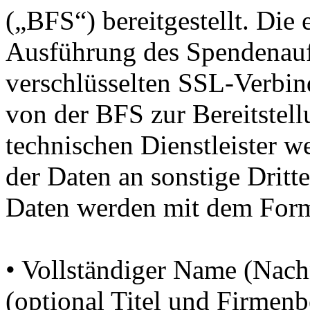
(„BFS“) bereitgestellt. Di
Ausführung des Spendenauft
verschlüsselten SSL-Verbin
von der BFS zur Bereitstell
technischen Dienstleister w
der Daten an sonstige Dritte
Daten werden mit dem Form
• Vollständiger Name (Nac
(optional Titel und Firmen