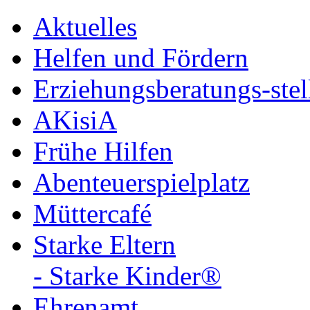
Aktuelles
Helfen und Fördern
Erziehungsberatungs-ste
AKisiA
Frühe Hilfen
Abenteuerspielplatz
Müttercafé
Starke Eltern
- Starke Kinder®
Ehrenamt