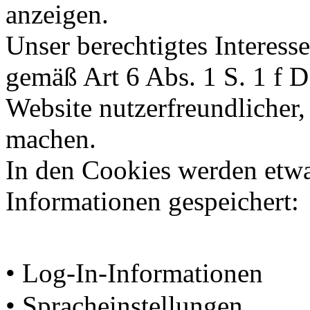
anzeigen.
Unser berechtigtes Interess
gemäß Art 6 Abs. 1 S. 1 f 
Website nutzerfreundlicher, 
machen.
In den Cookies werden etw
Informationen gespeichert:
• Log-In-Informationen
• Spracheinstellungen