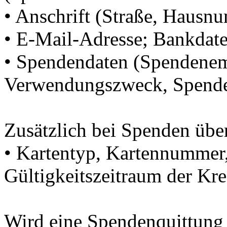
• Anschrift (Straße, Hausnu
• E-Mail-Adresse; Bankdat
• Spendendaten (Spendenem
Verwendungszweck, Spende
Zusätzlich bei Spenden über
• Kartentyp, Kartennumme
Gültigkeitszeitraum der Kre
Wird eine Spendenquittung 