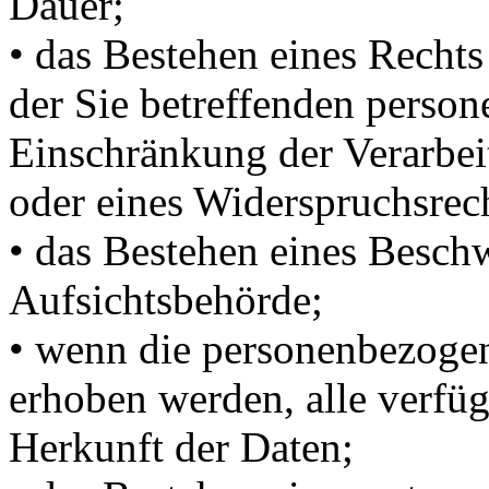
Dauer;
• das Bestehen eines Recht
der Sie betreffenden perso
Einschränkung der Verarbei
oder eines Widerspruchsrech
• das Bestehen eines Beschw
Aufsichtsbehörde;
• wenn die personenbezogen
erhoben werden, alle verfü
Herkunft der Daten;