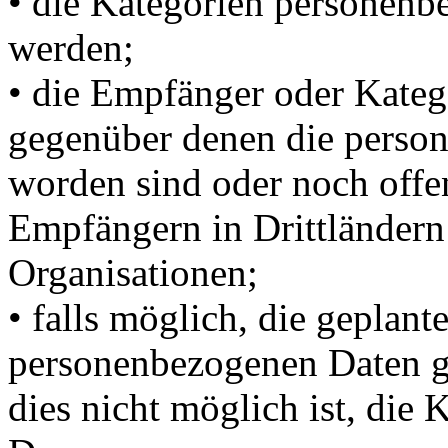
• die Kategorien personenbe
werden;
• die Empfänger oder Kate
gegenüber denen die perso
worden sind oder noch offe
Empfängern in Drittländern 
Organisationen;
• falls möglich, die geplante
personenbezogenen Daten ge
dies nicht möglich ist, die 